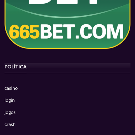
POLÍTICA
casino
login
jogos
crash