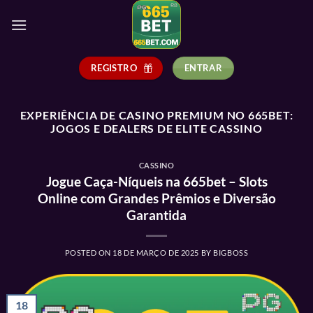
Skip
to
content
REGISTRO
ENTRAR
EXPERIÊNCIA DE CASINO PREMIUM NO 665BET:
JOGOS E DEALERS DE ELITE
CASSINO
CASSINO
Jogue Caça-Níqueis na 665bet – Slots
Online com Grandes Prêmios e Diversão
Garantida
POSTED ON
18 DE MARÇO DE 2025
BY
BIGBOSS
18